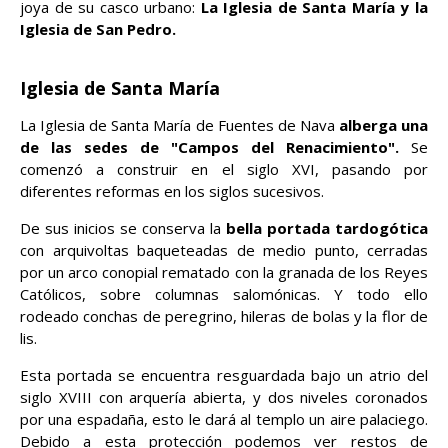
joya de su casco urbano:
La Iglesia de Santa María y la
Iglesia de San Pedro.
Iglesia de Santa María
La Iglesia de Santa María de Fuentes de Nava
alberga una
de las sedes de "Campos del Renacimiento".
Se
comenzó a construir en el siglo XVI, pasando por
diferentes reformas en los siglos sucesivos.
De sus inicios se conserva la
bella portada tardogótica
con arquivoltas baqueteadas de medio punto, cerradas
por un arco conopial rematado con la granada de los Reyes
Católicos, sobre columnas salomónicas. Y todo ello
rodeado conchas de peregrino, hileras de bolas y la flor de
lis.
Esta portada se encuentra resguardada bajo un atrio del
siglo XVIII con arquería abierta, y dos niveles coronados
por una espadaña, esto le dará al templo un aire palaciego.
Debido a esta protección podemos ver restos de