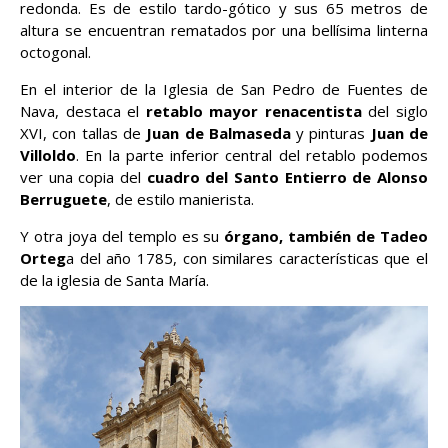
redonda. Es de estilo tardo-gótico y sus 65 metros de
altura se encuentran rematados por una bellísima linterna
octogonal.
En el interior de la Iglesia de San Pedro de Fuentes de
Nava, destaca el
retablo mayor renacentista
del siglo
XVI, con tallas de
Juan de Balmaseda
y pinturas
Juan de
Villoldo
. En la parte inferior central del retablo podemos
ver una copia del
cuadro del Santo Entierro de Alonso
Berruguete
, de estilo manierista.
Y otra joya del templo es su
órgano, también de Tadeo
Orteg
a del año 1785, con similares características que el
de la iglesia de Santa María.