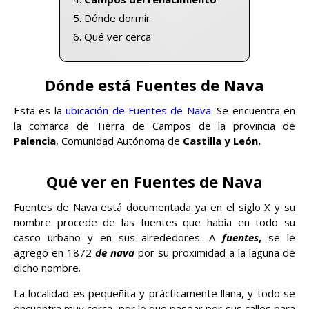
Dónde dormir
Qué ver cerca
Dónde está Fuentes de Nava
Esta es la
ubicación de Fuentes de Nava
. Se encuentra en
la comarca de Tierra de Campos de la provincia de
Palencia
, Comunidad Autónoma de
Castilla y León.
Qué ver en Fuentes de Nava
Fuentes de Nava está documentada ya en el siglo X y su
nombre procede de las fuentes que había en todo su
casco urbano y en sus alrededores. A
fuentes
,
se le
agregó en 1872
de nava
por su proximidad a la laguna de
dicho nombre.
La localidad es pequeñita y prácticamente llana, y todo se
encuentra muy cerca, por lo que pasear por sus calles para