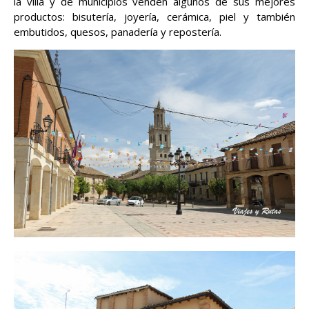
la villa y de municipios venden algunos de sus mejores
productos: bisutería, joyería, cerámica, piel y también
embutidos, quesos, panadería y repostería.