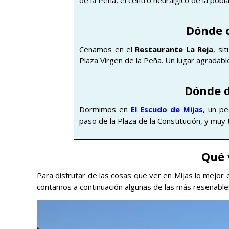
de la Peña, el centro neurálgico de la pobla
Dónde 
Cenamos en el
Restaurante La Reja
, si
Plaza Virgen de la Peña. Un lugar agradabl
Dónde d
Dormimos en
El Escudo de Mijas
, un pe
paso de la Plaza de la Constitución, y muy t
Qué 
Para disfrutar de las cosas que ver en Mijas lo mejor 
contamos a continuación algunas de las más reseñable