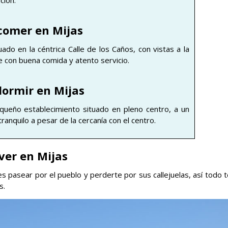
ción.
comer en Mijas
tuado en la céntrica Calle de los Caños, con vistas a la
e con buena comida y atento servicio.
ormir en Mijas
queño establecimiento situado en pleno centro, a un
ranquilo a pesar de la cercanía con el centro.
ver en Mijas
es pasear por el pueblo y perderte por sus callejuelas, así todo 
s.