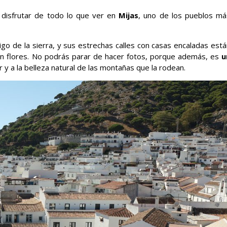
disfrutar de todo lo que ver en
Mijas
, uno de los pueblos má
rigo de la sierra, y sus estrechas calles con casas encaladas est
on flores. No podrás parar de hacer fotos, porque además, es
u
 y a la belleza natural de las montañas que la rodean.