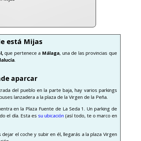
e está Mijas
l,
que pertenece a
Málaga
, una de las provincias que
alucía
.
de aparcar
trada del pueblo en la parte baja, hay varios parkings
obuses lanzadera a la plaza de la Virgen de la Peña.
cuentra en la Plaza Fuente de La Seda 1. Un parking de
do el día. Esta es
su ubicación
(así todo, te o marco en
dejar el coche y subir en él, llegarás a la plaza Virgen