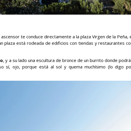
l ascensor te conduce directamente a la plaza Virgen de la Peña, 
ran plaza está rodeada de edificios con tiendas y restaurantes c
mo
, y a su lado una escultura de bronce de un burrito donde podr
o sí, ojo, porque está al sol y quema muchísimo (lo digo po