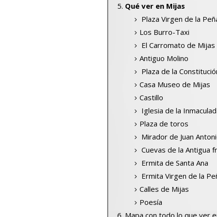
Qué ver en Mijas
Plaza Virgen de la Peñ
Los Burro-Taxi
El Carromato de Mijas
Antiguo Molino
Plaza de la Constitució
Casa Museo de Mijas
Castillo
Iglesia de la Inmacula
Plaza de toros
Mirador de Juan Anton
Cuevas de la Antigua f
Ermita de Santa Ana
Ermita Virgen de la Pe
Calles de Mijas
Poesía
Mapa con todo lo que ver e