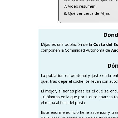
Vídeo resumen
Qué ver cerca de Mijas
Dónd
Mijas es una población de la
Costa del So
componen la Comunidad Autónoma de
And
Dón
La población es peatonal y justo en la en
que, tras dejar el coche, te llevan con aut
El mejor, si tienes plaza es el que se en
10 plantas en la que por 1 euro aparcas to
el mapa al final del post).
Este enorme edificio tiene ascensor y tras 