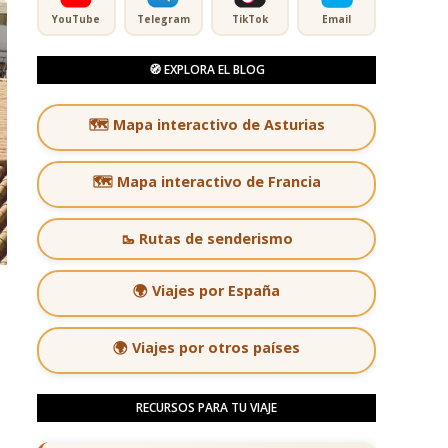
YouTube
Telegram
TikTok
Email
🧭 EXPLORA EL BLOG
🗺️ Mapa interactivo de Asturias
🗺️ Mapa interactivo de Francia
🥾 Rutas de senderismo
🌍 Viajes por España
🌍 Viajes por otros países
RECURSOS PARA TU VIAJE