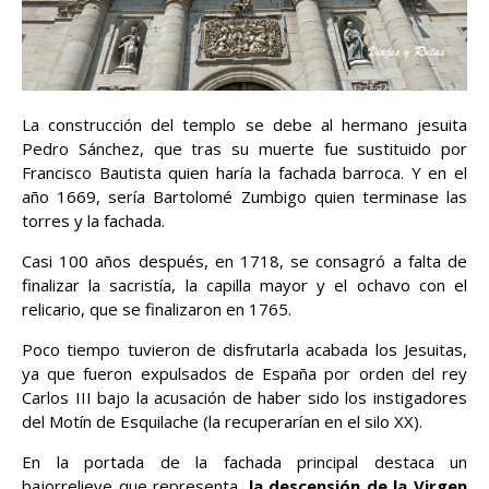
La construcción del templo se debe al hermano jesuita
Pedro Sánchez, que tras su muerte fue sustituido por
Francisco Bautista quien haría la fachada barroca. Y en el
año 1669, sería Bartolomé Zumbigo quien terminase las
torres y la fachada.
Casi 100 años después, en 1718, se consagró a falta de
finalizar la sacristía, la capilla mayor y el ochavo con el
relicario, que se finalizaron en 1765.
Poco tiempo tuvieron de disfrutarla acabada los Jesuitas,
ya que fueron expulsados de España por orden del rey
Carlos III bajo la acusación de haber sido los instigadores
del Motín de Esquilache (la recuperarían en el silo XX).
En la portada de la fachada principal destaca un
bajorrelieve que representa,
la descensión de la Virgen