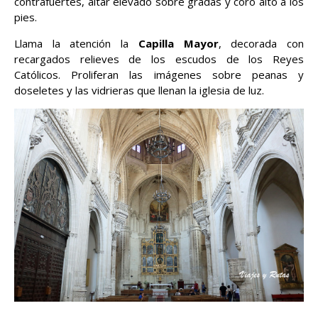
contrafuertes, altar elevado sobre gradas y coro alto a los
pies.
Llama la atención la
Capilla Mayor
, decorada con
recargados relieves de los escudos de los Reyes
Católicos. Proliferan las imágenes sobre peanas y
doseletes y las vidrieras que llenan la iglesia de luz.