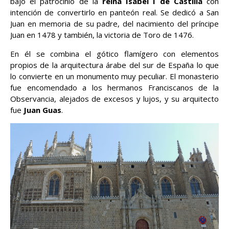
bajo el patrocinio de la
reina Isabel I de Castilla
con
intención de convertirlo en panteón real. Se dedicó a San
Juan en memoria de su padre, del nacimiento del príncipe
Juan en 1478 y también, la victoria de Toro de 1476.
En él se combina el gótico flamígero con elementos
propios de la arquitectura árabe del sur de España lo que
lo convierte en un monumento muy peculiar. El monasterio
fue encomendado a los hermanos Franciscanos de la
Observancia, alejados de excesos y lujos, y su arquitecto
fue
Juan Guas
.