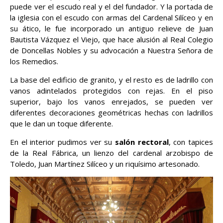
puede ver el escudo real y el del fundador. Y la portada de
la iglesia con el escudo con armas del Cardenal Silíceo y en
su ático, le fue incorporado un antiguo relieve de Juan
Bautista Vázquez el Viejo, que hace alusión al Real Colegio
de Doncellas Nobles y su advocación a Nuestra Señora de
los Remedios.
La base del edificio de granito, y el resto es de ladrillo con
vanos adintelados protegidos con rejas. En el piso
superior, bajo los vanos enrejados, se pueden ver
diferentes decoraciones geométricas hechas con ladrillos
que le dan un toque diferente.
En el interior pudimos ver su
salón rectoral
, con tapices
de la Real Fábrica, un lienzo del cardenal arzobispo de
Toledo, Juan Martínez Silíceo y un riquísimo artesonado.