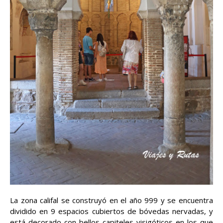
La zona califal se construyó en el año 999 y se encuentra
dividido en 9 espacios cubiertos de bóvedas nervadas, y
está decorado con bellos capiteles visigóticos en los que