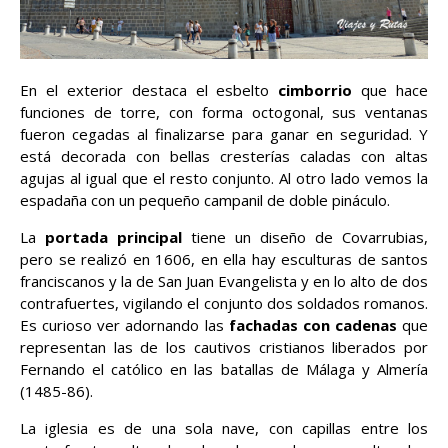
En el exterior destaca el esbelto
cimborrio
que hace
funciones de torre, con forma octogonal, sus ventanas
fueron cegadas al finalizarse para ganar en seguridad. Y
está decorada con bellas cresterías caladas con altas
agujas al igual que el resto conjunto. Al otro lado vemos la
espadaña con un pequeño campanil de doble pináculo.
La
portada principal
tiene un diseño de Covarrubias,
pero se realizó en 1606, en ella hay esculturas de santos
franciscanos y la de San Juan Evangelista y en lo alto de dos
contrafuertes, vigilando el conjunto dos soldados romanos.
Es curioso ver adornando las
fachadas con cadenas
que
representan las de los cautivos cristianos liberados por
Fernando el católico en las batallas de Málaga y Almería
(1485-86).
La iglesia es de una sola nave, con capillas entre los