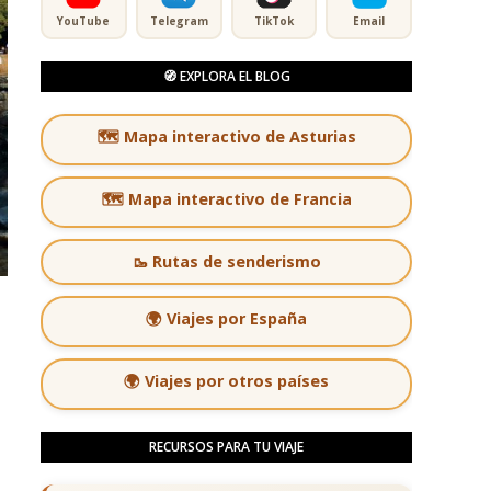
YouTube
Telegram
TikTok
Email
🧭 EXPLORA EL BLOG
🗺️ Mapa interactivo de Asturias
🗺️ Mapa interactivo de Francia
🥾 Rutas de senderismo
🌍 Viajes por España
🌍 Viajes por otros países
RECURSOS PARA TU VIAJE