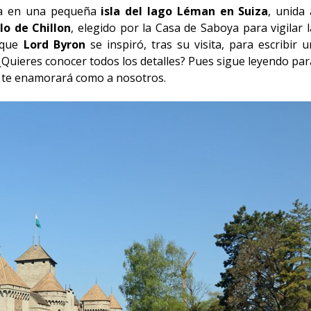
ada en una pequeña
isla del lago Léman en Suiza
, unida 
llo de Chillon
, elegido por la Casa de Saboya para vigilar l
a que
Lord Byron
se inspiró, tras su visita, para escribir u
uieres conocer todos los detalles? Pues sigue leyendo par
ue te enamorará como a nosotros.