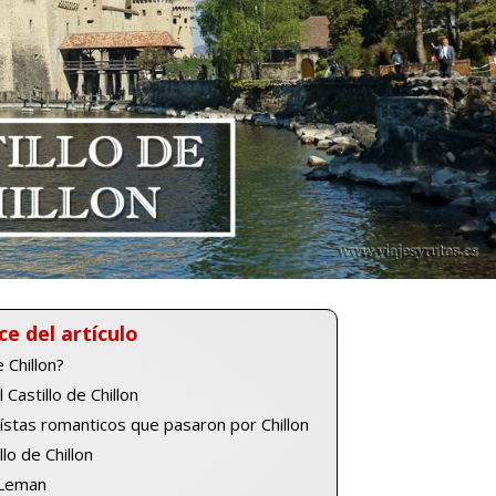
ce del artículo
 Chillon?
 Castillo de Chillon
ístas romanticos que pasaron por Chillon
llo de Chillon
 Leman