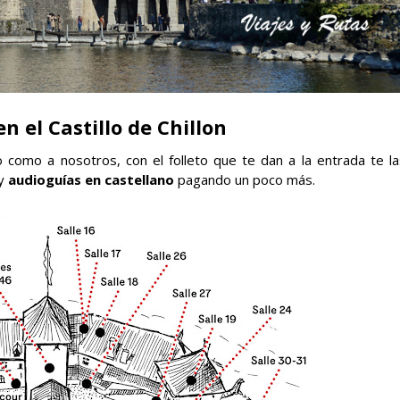
en el Castillo de Chillon
io como a nosotros, con el folleto que te dan a la entrada te la
ay
audioguías en castellano
pagando un poco más.