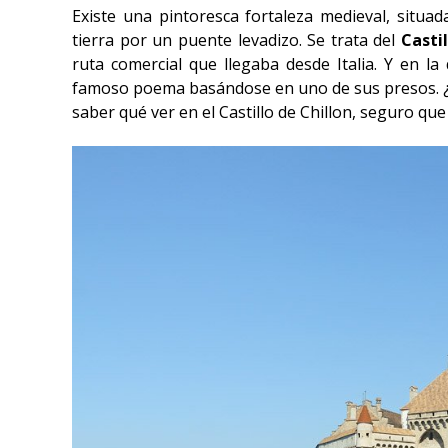
Existe una pintoresca fortaleza medieval, situ
tierra por un puente levadizo. Se trata del
Casti
ruta comercial que llegaba desde Italia. Y en l
famoso poema basándose en uno de sus presos. ¿Q
saber qué ver en el Castillo de Chillon, seguro q