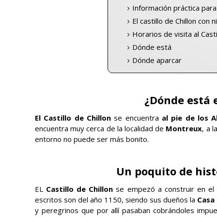
Información práctica para 
El castillo de Chillon con 
Horarios de visita al Casti
Dónde está
Dónde aparcar
¿Dónde está e
El Castillo de Chillon
se encuentra
al pie de los A
encuentra muy cerca de la localidad de
Montreux
, a 
entorno no puede ser más bonito.
Un poquito de histo
EL
Castillo de Chillon
se empezó a construir en el s
escritos son del año 1150, siendo sus dueños la
Casa
y peregrinos que por allí pasaban cobrándoles impue