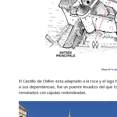
Mapa de la
pág
El Castillo de Chillon esta adaptado a la roca y el lago
a sus dependencias, fue un puente levadizo del que to
rematados con cúpulas redondeadas.