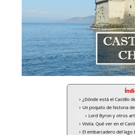
Índi
¿Dónde está el Castillo de
Un poquito de historia del
Lord Byron y otros art
Visita. Qué ver en el Casti
El embarcadero del lago