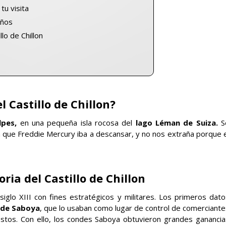
tu visita
niños
llo de Chillon
l Castillo de Chillon?
lpes,
en una pequeña isla rocosa del
lago Léman de Suiza.
S
la que Freddie Mercury iba a descansar, y no nos extraña porque 
ria del Castillo de Chillon
iglo XIII con fines estratégicos y militares. Los primeros dato
 de Saboya
, que lo usaban como lugar de control de comerciante
stos. Con ello, los condes Saboya obtuvieron grandes ganancia