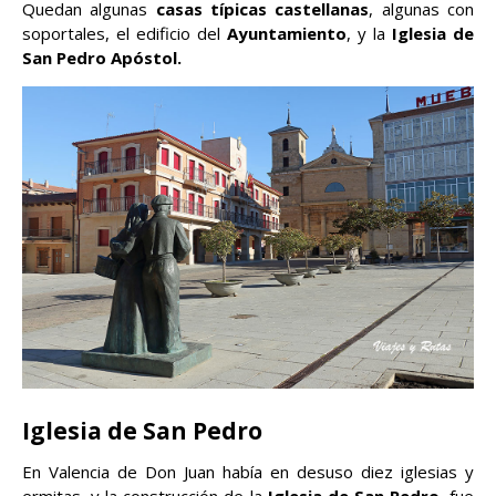
Quedan algunas
casas típicas castellanas
, algunas con
soportales, el edificio del
Ayuntamiento
, y la
Iglesia de
San Pedro Apóstol.
Iglesia de San Pedro
En Valencia de Don Juan había en desuso diez iglesias y
ermitas, y la construcción de la
Iglesia de San Pedro
, fue