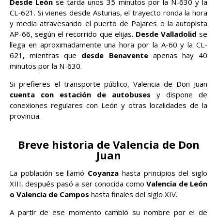
Desde León
se tarda unos 35 minutos por la N-630 y la
CL-621. Si vienes desde Asturias, el trayecto ronda la hora
y media atravesando el puerto de Pajares o la autopista
AP-66, según el recorrido que elijas.
Desde Valladolid
se
llega en aproximadamente una hora por la A-60 y la CL-
621, mientras que
desde Benavente
apenas hay 40
minutos por la N-630.
Si prefieres el transporte público, Valencia de Don Juan
cuenta con estación de autobuses
y dispone de
conexiones regulares con León y otras localidades de la
provincia.
Breve historia de Valencia de Don
Juan
La población se llamó
Coyanza
hasta principios del siglo
XIII, después pasó a ser conocida como
Valencia de León
o Valencia de Campos
hasta finales del siglo XIV.
A partir de ese momento cambió su nombre por el de