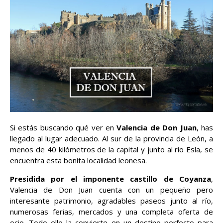
Si estás buscando qué ver en
Valencia de Don Juan
, has
llegado al lugar adecuado. Al sur de la provincia de León, a
menos de 40 kilómetros de la capital y junto al río Esla, se
encuentra esta bonita localidad leonesa.
Presidida por el imponente castillo de Coyanza
,
Valencia de Don Juan cuenta con un pequeño pero
interesante patrimonio, agradables paseos junto al río,
numerosas ferias, mercados y una completa oferta de
ocio. Todo ello la convierte en un destino perfecto para