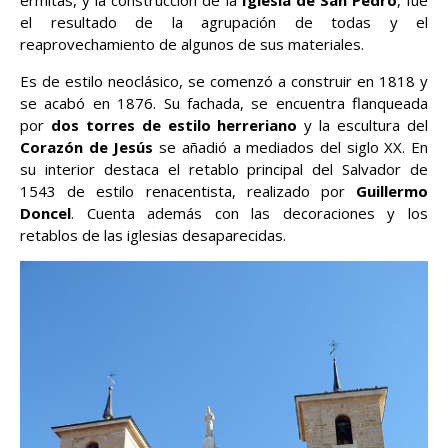
el resultado de la agrupación de todas y el
reaprovechamiento de algunos de sus materiales.
Es de estilo neoclásico, se comenzó a construir en 1818 y
se acabó en 1876. Su fachada, se encuentra flanqueada
por
dos torres de estilo herreriano
y la escultura del
Corazón de Jesús
se añadió a mediados del siglo XX. En
su interior destaca el retablo principal del Salvador de
1543 de estilo renacentista, realizado por
Guillermo
Doncel
. Cuenta además con las decoraciones y los
retablos de las iglesias desaparecidas.