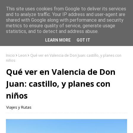
This site uses cookies from Google to deliver its services
and to analyze traffic. Your IP address and user-agent are
shared with Google along with performance and security
metrics to ensure quality of service, generate usage
statistics, and to detect and address abuse.
LEARN MORE
GOT IT
Inicio
Leon
Qué ver en Valencia de Don Juan: castillo, y planes con
niños
Qué ver en Valencia de Don
Juan: castillo, y planes con
niños
Viajes y Rutas