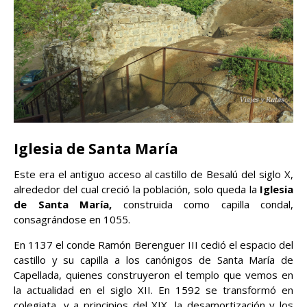
Iglesia de Santa María
Este era el antiguo acceso al castillo de Besalú del siglo X,
alrededor del cual creció la población, solo queda la
Iglesia
de Santa María,
construida como capilla condal,
consagrándose en 1055.
En 1137 el conde Ramón Berenguer III cedió el espacio del
castillo y su capilla a los canónigos de Santa María de
Capellada, quienes construyeron el templo que vemos en
la actualidad en el siglo XII. En 1592 se transformó en
colegiata, y a principios del XIX, la desamortización y los