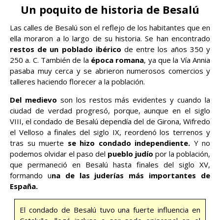
Un poquito de historia de Besalú
Las calles de Besalú son el reflejo de los habitantes que en
ella moraron a lo largo de su historia. Se han encontrado
restos de un poblado ibérico
de entre los años 350 y
250 a. C. También de la
época romana
, ya que la Vía Annia
pasaba muy cerca y se abrieron numerosos comercios y
talleres haciendo florecer a la población.
Del medievo
son los restos más evidentes y cuando la
ciudad de verdad progresó, porque, aunque en el siglo
VIII, el condado de Besalú dependía del de Girona, Wifredo
el Velloso a finales del siglo IX, reordenó los terrenos y
tras su muerte
se hizo condado independiente.
Y no
podemos olvidar el paso del
pueblo judío
por la población,
que permaneció en Besalú hasta finales del siglo XV,
formando u
na de las juderías más importantes de
España.
El condado de Besalú tuvo una fuerte influencia en