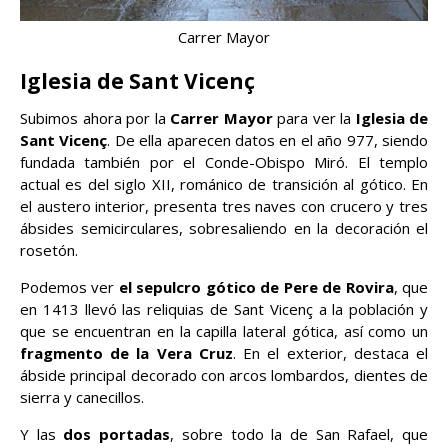
Carrer Mayor
Iglesia de Sant Vicenç
Subimos ahora por la
Carrer Mayor
para ver la
Iglesia de
Sant Vicenç
. De ella aparecen datos en el año 977, siendo
fundada también por el Conde-Obispo Miró. El templo
actual es del siglo XII, románico de transición al gótico. En
el austero interior, presenta tres naves con crucero y tres
ábsides semicirculares, sobresaliendo en la decoración el
rosetón.
Podemos ver
el sepulcro gótico de Pere de Rovira
, que
en 1413 llevó las reliquias de Sant Vicenç a la población y
que se encuentran en la capilla lateral gótica, así como un
fragmento de la Vera Cruz
. En el exterior, destaca el
ábside principal decorado con arcos lombardos, dientes de
sierra y canecillos.
Y las
dos portadas
, sobre todo la de San Rafael, que