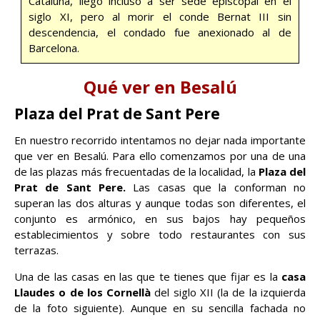
Cataluña, llegó incluso a ser sede episcopal en el
siglo XI, pero al morir el conde Bernat III sin
descendencia, el condado fue anexionado al de
Barcelona.
Qué ver en Besalú
Plaza del Prat de Sant Pere
En nuestro recorrido intentamos no dejar nada importante
que ver en Besalú. Para ello comenzamos por una de una
de las plazas más frecuentadas de la localidad, la
Plaza del
Prat de Sant Pere.
Las casas que la conforman no
superan las dos alturas y aunque todas son diferentes, el
conjunto es armónico, en sus bajos hay pequeños
establecimientos y sobre todo restaurantes con sus
terrazas.
Una de las casas en las que te tienes que fijar es la
casa
Llaudes o de los Cornellà
del siglo XII (la de la izquierda
de la foto siguiente). Aunque en su sencilla fachada no