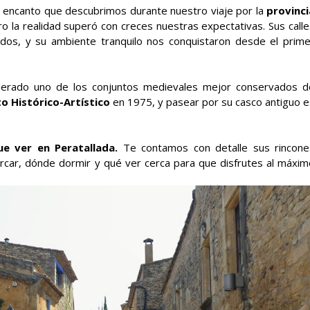
s encanto que descubrimos durante nuestro viaje por la
provinci
o la realidad superó con creces nuestras expectativas. Sus calle
dos, y su ambiente tranquilo nos conquistaron desde el prime
derado uno de los conjuntos medievales mejor conservados d
o Histórico-Artístico
en 1975, y pasear por su casco antiguo e
e ver en Peratallada.
Te contamos con detalle sus rincone
arcar, dónde dormir y qué ver cerca para que disfrutes al máxim