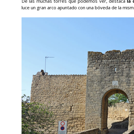
De las muchas torres que podemos ver, destaca
la 
luce un gran arco apuntado con una bóveda de la mism