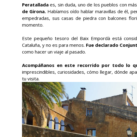
Peratallada
es, sin duda, uno de los pueblos con má
de Girona.
Habíamos oído hablar maravillas de él, per
empedradas, sus casas de piedra con balcones flori
momento.
Este pequeño tesoro del Baix Empordà está consi
Cataluña, y no es para menos.
Fue declarado Conjunt
como hacer un viaje al pasado.
Acompáñanos en este recorrido por todo lo qu
imprescindibles, curiosidades, cómo llegar, dónde ap
tu visita.