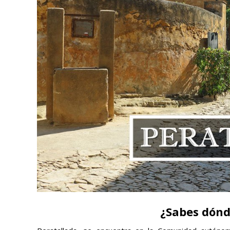
¿Sabes dónd