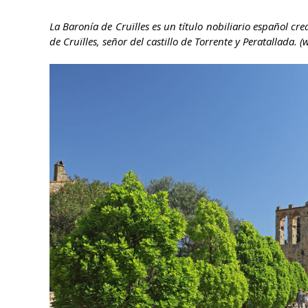
La Baronía de Cruïlles es un título nobiliario español cr
de Cruïlles, señor del castillo de Torrente y Peratallada. (