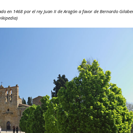
eado en 1468 por el rey Juan II de Aragón a favor de Bernardo Gilabe
wikipedia)