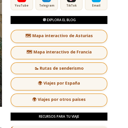
YouTube
Telegram
TikTok
Email
🧭 EXPLORA EL BLOG
🗺️ Mapa interactivo de Asturias
🗺️ Mapa interactivo de Francia
🥾 Rutas de senderismo
🌍 Viajes por España
🌍 Viajes por otros países
RECURSOS PARA TU VIAJE