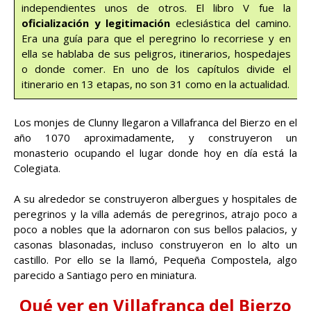
independientes unos de otros. El libro V fue la
oficialización y legitimación
eclesiástica del camino.
Era una guía para que el peregrino lo recorriese y en
ella se hablaba de sus peligros, itinerarios, hospedajes
o donde comer. En uno de los capítulos divide el
itinerario en 13 etapas, no son 31 como en la actualidad.
Los monjes de Clunny llegaron a Villafranca del Bierzo en el
año 1070 aproximadamente, y construyeron un
monasterio ocupando el lugar donde hoy en día está la
Colegiata.
A su alrededor se construyeron albergues y hospitales de
peregrinos y la villa además de peregrinos, atrajo poco a
poco a nobles que la adornaron con sus bellos palacios, y
casonas blasonadas, incluso construyeron en lo alto un
castillo. Por ello se la llamó, Pequeña Compostela, algo
parecido a Santiago pero en miniatura.
Qué ver en Villafranca del Bierzo