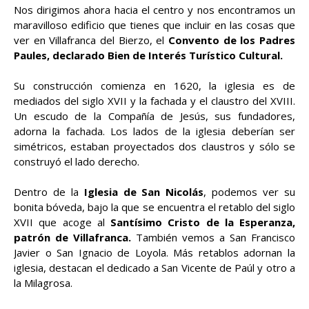
Nos dirigimos ahora hacia el centro y nos encontramos un
maravilloso edificio que tienes que incluir en las cosas que
ver en Villafranca del Bierzo, el
Convento de los Padres
Paules, declarado Bien de Interés Turístico Cultural.
Su construcción comienza en 1620, la iglesia es de
mediados del siglo XVII y la fachada y el claustro del XVIII.
Un escudo de la Compañía de Jesús, sus fundadores,
adorna la fachada. Los lados de la iglesia deberían ser
simétricos, estaban proyectados dos claustros y sólo se
construyó el lado derecho.
Dentro de la
Iglesia de San Nicolás
, podemos ver su
bonita bóveda, bajo la que se encuentra el retablo del siglo
XVII que acoge al
Santísimo Cristo de la Esperanza,
patrón de Villafranca.
También vemos a San Francisco
Javier o San Ignacio de Loyola. Más retablos adornan la
iglesia, destacan el dedicado a San Vicente de Paúl y otro a
la Milagrosa.