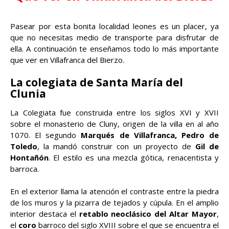
Pasear por esta bonita localidad leones es un placer, ya
que no necesitas medio de transporte para disfrutar de
ella. A continuación te enseñamos todo lo más importante
que ver en Villafranca del Bierzo.
La colegiata de Santa María del
Clunia
La Colegiata fue construida entre los siglos XVI y XVII
sobre el monasterio de Cluny, origen de la villa en al año
1070. El segundo
Marqués de Villafranca, Pedro de
Toledo
, la mandó construir con un proyecto de
Gil de
Hontañón
. El estilo es una mezcla gótica, renacentista y
barroca.
En el exterior llama la atención el contraste entre la piedra
de los muros y la pizarra de tejados y cúpula. En el amplio
interior destaca el
retablo neoclásico del Altar Mayor
,
el
coro
barroco del siglo XVIII sobre el que se encuentra el