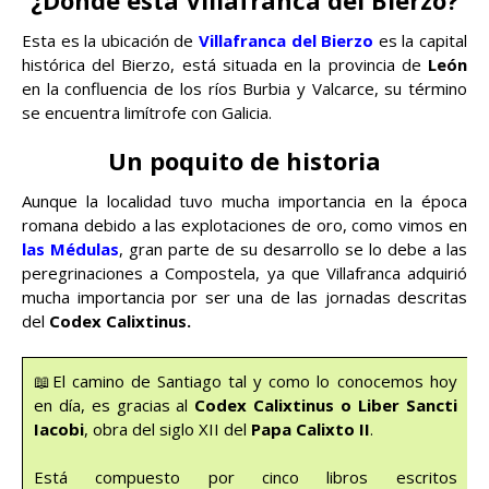
Esta es la ubicación de
Villafranca del Bierzo
es la capital
histórica del Bierzo, está situada en la provincia de
León
en la confluencia de los ríos Burbia y Valcarce, su término
se encuentra limítrofe con Galicia.
Un poquito de historia
Aunque la localidad tuvo mucha importancia en la época
romana debido a las explotaciones de oro, como vimos en
las Médulas
, gran parte de su desarrollo se lo debe a las
peregrinaciones a Compostela, ya que Villafranca adquirió
mucha importancia por ser una de las jornadas descritas
del
Codex Calixtinus.
📖El camino de Santiago tal y como lo conocemos hoy
en día, es gracias al
Codex Calixtinus o Liber Sancti
Iacobi
, obra del siglo XII del
Papa Calixto II
.
Está compuesto por cinco libros escritos