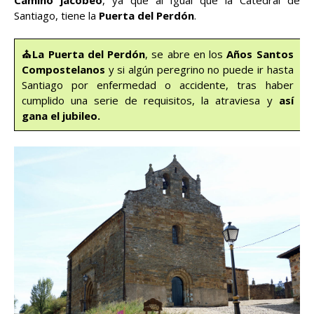
Camino jacobeo
, ya que al Igual que la Catedral de
Santiago, tiene la
Puerta del Perdón
.
⛪La Puerta del Perdón
, se abre en los
Años Santos
Compostelanos
y si algún peregrino no puede ir hasta
Santiago por enfermedad o accidente, tras haber
cumplido una serie de requisitos, la atraviesa y
así
gana el jubileo.