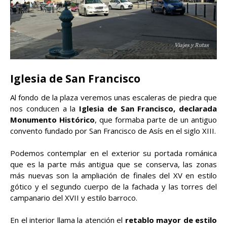
Iglesia de San Francisco
Al fondo de la plaza veremos unas escaleras de piedra que
nos conducen a la
Iglesia de San Francisco, declarada
Monumento Histórico
, que formaba parte de un antiguo
convento fundado por San Francisco de Asís en el siglo XIII.
Podemos contemplar en el exterior su portada románica
que es la parte más antigua que se conserva, las zonas
más nuevas son la ampliación de finales del XV en estilo
gótico y el segundo cuerpo de la fachada y las torres del
campanario del XVII y estilo barroco.
En el interior llama la atención el
retablo mayor de estilo