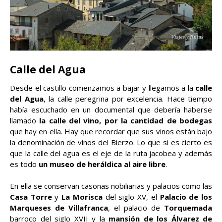
Calle del Agua
Desde el castillo comenzamos a bajar y llegamos a la
calle
del Agua
, la calle peregrina por excelencia. Hace tiempo
había escuchado en un documental que debería haberse
llamado
la calle del vino, por la cantidad de bodegas
que hay en ella. Hay que recordar que sus vinos están bajo
la denominación de vinos del Bierzo. Lo que si es cierto es
que la calle del agua es el eje de la ruta jacobea y además
es todo
un museo de heráldica al aire libre
.
En ella se conservan casonas nobiliarias y palacios como las
Casa Torre
y
La Morisca
del siglo XV, el
Palacio de los
Marqueses de Villafranca
, el palacio de
Torquemada
barroco del siglo XVII y la
mansión de los Álvarez de