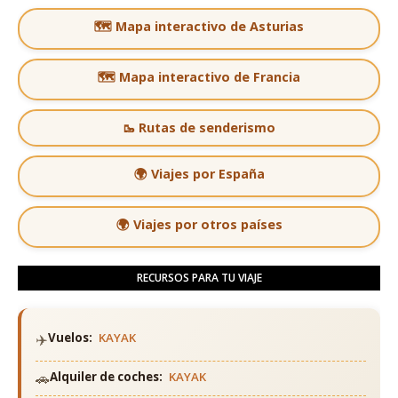
🗺️ Mapa interactivo de Asturias
🗺️ Mapa interactivo de Francia
🥾 Rutas de senderismo
🌍 Viajes por España
🌍 Viajes por otros países
RECURSOS PARA TU VIAJE
✈️
Vuelos:
KAYAK
🚗
Alquiler de coches:
KAYAK