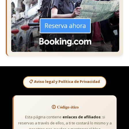
📋 Aviso legal y Política de Privacidad
🛈 Código ético
Esta página contiene
enlaces de afiliados
: si
reservas a través de ellos, a ti te costará lo mismo y a