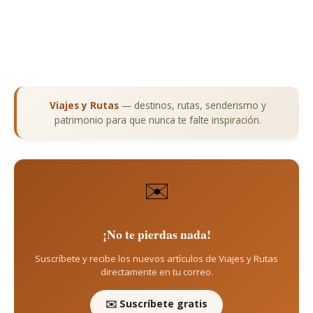
Viajes y Rutas
— destinos, rutas, senderismo y
patrimonio para que nunca te falte inspiración.
✉️
¡No te pierdas nada!
Suscríbete y recibe los nuevos artículos de Viajes y Rutas
directamente en tu correo.
✉️ Suscríbete gratis