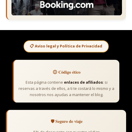
📋 Aviso legal y Política de Privacidad
🛈 Código ético
Esta página contiene
enlaces de afiliados
: si
reservas a través de ellos, a ti te costará lo mismo y a
nosotros nos ayudas a mantener el blog.
🛡️ Seguro de viaje