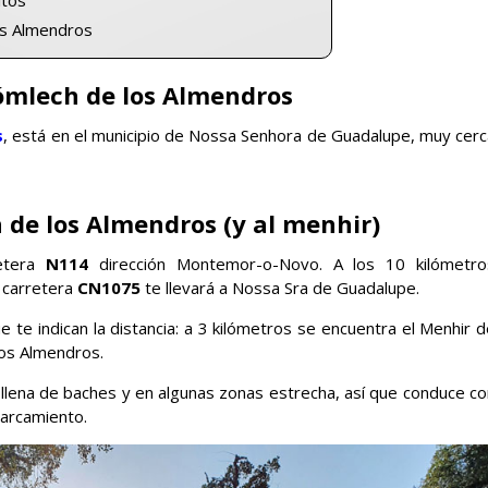
itos
os Almendros
ómlech de los Almendros
s
, está en el municipio de Nossa Senhora de Guadalupe, muy cerc
 de los Almendros (y al menhir)
retera
N114
dirección Montemor-o-Novo. A los 10 kilómetro
 carretera
CN1075
te llevará a Nossa Sra de Guadalupe.
e te indican la distancia: a 3 kilómetros se encuentra el Menhir 
los Almendros.
a llena de baches y en algunas zonas estrecha, así que conduce c
arcamiento.