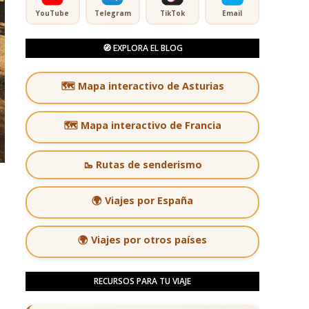
YouTube
Telegram
TikTok
Email
🧭 EXPLORA EL BLOG
🗺️ Mapa interactivo de Asturias
🗺️ Mapa interactivo de Francia
🥾 Rutas de senderismo
🌍 Viajes por España
🌍 Viajes por otros países
RECURSOS PARA TU VIAJE