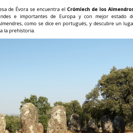
uesa de Évora se encuentra el
Crómlech de los Almendro
ndes e importantes de Europa y con mejor estado d
lmendres, como se dice en portugués, y descubre un luga
 la prehistoria.