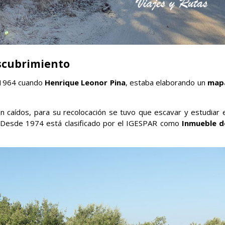
scubrimiento
o 1964 cuando
Henrique Leonor Pina
, estaba elaborando un
map
 caídos, para su recolocación se tuvo que escavar y estudiar e
. Desde 1974 está clasificado por el IGESPAR como
Inmueble d