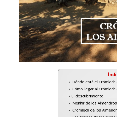
Índi
Dónde está el Crómlech 
Cómo llegar al Crómlech 
El descubrimiento
Menhir de los Almendro
Crómlech de los Almend