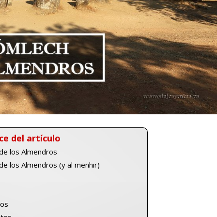
ce del artículo
de los Almendros
de los Almendros (y al menhir)
s
ros