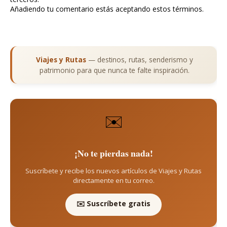
Añadiendo tu comentario estás aceptando estos términos.
Viajes y Rutas
— destinos, rutas, senderismo y
patrimonio para que nunca te falte inspiración.
✉️
¡No te pierdas nada!
Suscríbete y recibe los nuevos artículos de Viajes y Rutas
directamente en tu correo.
✉️ Suscríbete gratis