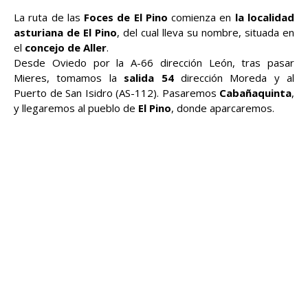
La ruta de las
Foces de El Pino
comienza en
la localidad
asturiana de El Pino
, del cual lleva su nombre, situada en
el
concejo de Aller
.
Desde Oviedo por la A-66 dirección León, tras pasar
Mieres, tomamos la
salida 54
dirección Moreda y al
Puerto de San Isidro (AS-112). Pasaremos
Cabañaquinta
,
y llegaremos al pueblo de
El Pino
, donde aparcaremos.