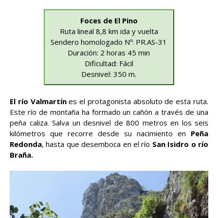
Foces de El Pino
Ruta lineal 8,8 km ida y vuelta
Sendero homologado Nº: PR.AS-31
Duración: 2 horas 45 min
Dificultad: Fácil
Desnivel: 350 m.
El río Valmartín
es el protagonista absoluto de esta ruta.
Este río de montaña ha formado un cañón a través de una
peña caliza. Salva un desnivel de 800 metros en los seis
kilómetros que recorre desde su nacimiento en
Peña
Redonda
, hasta que desemboca en el río
San Isidro o río
Braña.