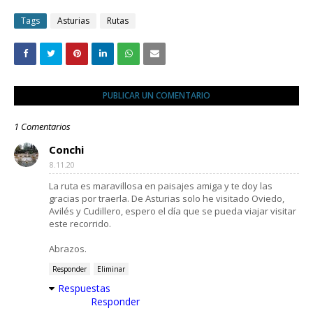
Tags
Asturias
Rutas
PUBLICAR UN COMENTARIO
1 Comentarios
Conchi
8.11.20
La ruta es maravillosa en paisajes amiga y te doy las
gracias por traerla. De Asturias solo he visitado Oviedo,
Avilés y Cudillero, espero el día que se pueda viajar visitar
este recorrido.
Abrazos.
Responder
Eliminar
Respuestas
Responder