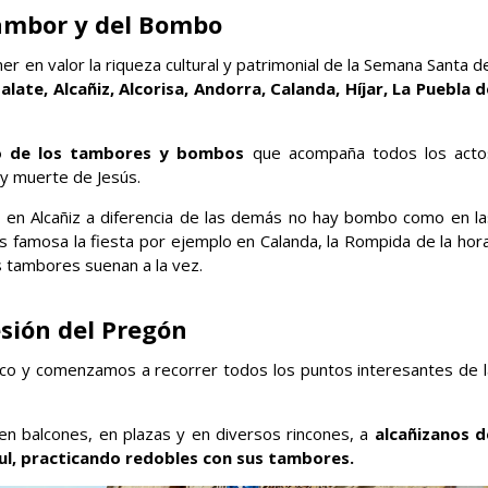
ambor y del Bombo
 en valor la riqueza cultural y patrimonial de la Semana Santa d
alate, Alcañiz, Alcorisa, Andorra, Calanda, Híjar, La Puebla d
o de los tambores y bombos
que acompaña todos los acto
 y muerte de Jesús.
, en Alcañiz a diferencia de las demás no hay bombo como en la
s famosa la fiesta por ejemplo en Calanda, la Rompida de la hora
s tambores suenan a la vez.
sión del Pregón
co y comenzamos a recorrer todos los puntos interesantes de l
n balcones, en plazas y en diversos rincones, a
alcañizanos d
zul, practicando redobles con sus tambores.