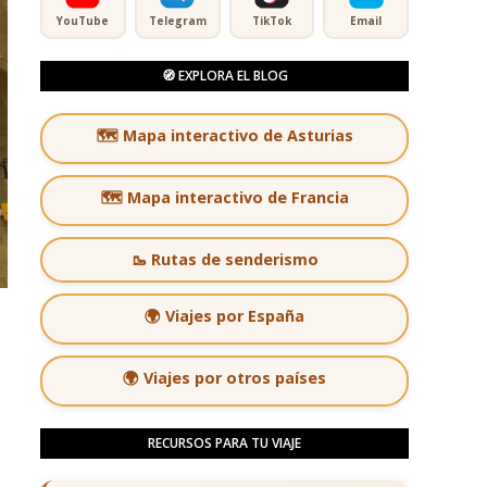
YouTube
Telegram
TikTok
Email
🧭 EXPLORA EL BLOG
🗺️ Mapa interactivo de Asturias
🗺️ Mapa interactivo de Francia
🥾 Rutas de senderismo
🌍 Viajes por España
🌍 Viajes por otros países
RECURSOS PARA TU VIAJE