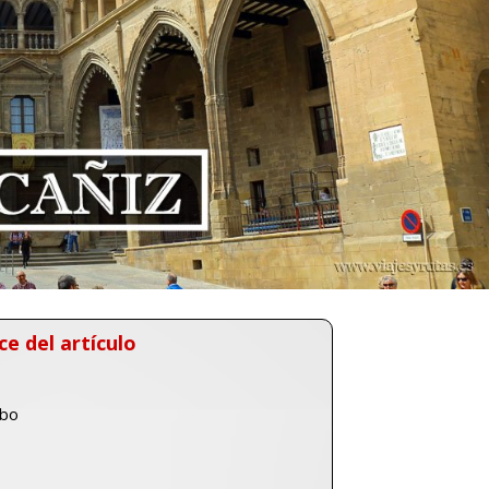
ce del artículo
mbo