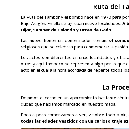
Ruta del T
La Ruta del Tambor y el bombo nace en 1970 para poner
Bajo Aragón. En ella se agrupan nueve localidades:
Alb
Híjar, Samper de Calanda y Urrea de Gaén.
Las nueve tienen un denominador común:
el sonid
religiosos que se celebran para conmemorar la pasión
Los actos son diferentes en unas localidades y otras
otras y aquí tampoco se representa algo por lo que e
acto en el cual a la hora acordada de repente todos lo
La Proce
Dejamos el coche en un aparcamiento bastante céntri
ciudad que habíamos marcado en nuestro mapa.
Poco a poco comenzamos a ver, y sobre todo a oír, e
todas las edades vestidos con un curioso traje a