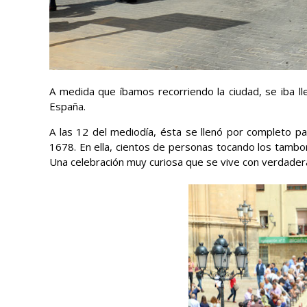
A medida que íbamos recorriendo la ciudad, se iba ll
España.
A las 12 del mediodía, ésta se llenó por completo pa
1678. En ella, cientos de personas tocando los tambor
Una celebración muy curiosa que se vive con verdadera