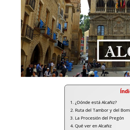
Índi
¿Dónde está Alcañiz?
Ruta del Tambor y del Bo
La Procesión del Pregón
Qué ver en Alcañiz