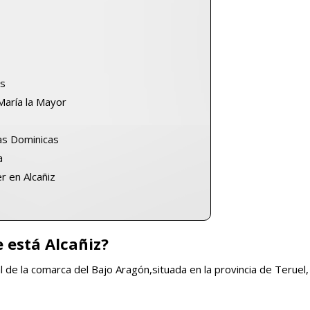
os
María la Mayor
as Dominicas
a
r en Alcañiz
 está Alcañiz?
tal de la comarca del Bajo Aragón,situada en la provincia de Teruel,