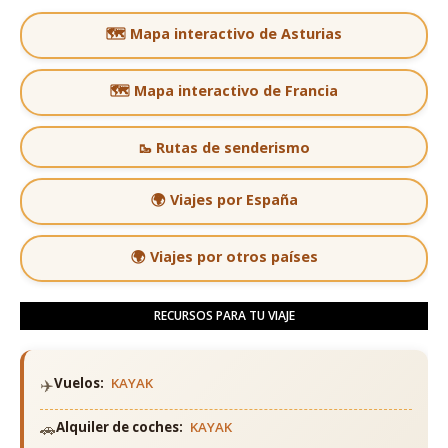
🗺️ Mapa interactivo de Asturias
🗺️ Mapa interactivo de Francia
🥾 Rutas de senderismo
🌍 Viajes por España
🌍 Viajes por otros países
RECURSOS PARA TU VIAJE
✈️
Vuelos:
KAYAK
🚗
Alquiler de coches:
KAYAK