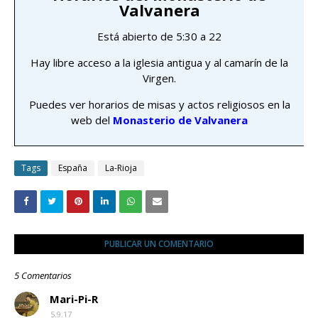
Valvanera
Está abierto de 5:30 a 22
Hay libre acceso a la iglesia antigua y al camarín de la
Virgen.
Puedes ver horarios de misas y actos religiosos en la
web del
Monasterio de Valvanera
Tags
España
La-Rioja
PUBLICAR UN COMENTARIO
5 Comentarios
Mari-Pi-R
5.9.17