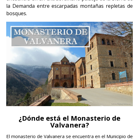
la Demanda entre escarpadas montañas repletas de
bosques.
¿Dónde está el Monasterio de
Valvanera?
El monasterio de Valvanera se encuentra en el Municipio de