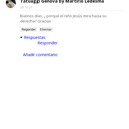
Tatuaggi Genova by Martirio Ledesma
20.12.21
Buenos días, ¿ porqué el niño Jesús mira hacia su
derecha? Gracias
Responder
Eliminar
Respuestas
Responder
Añadir comentario