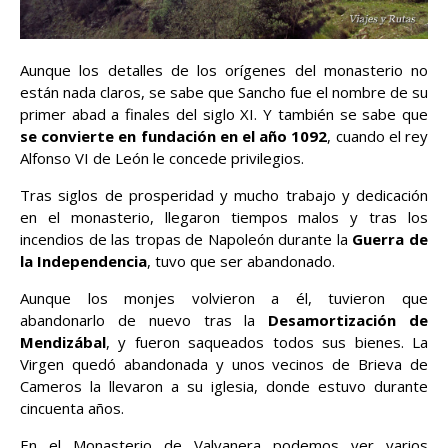
Aunque los detalles de los orígenes del monasterio no
están nada claros, se sabe que Sancho fue el nombre de su
primer abad a finales del siglo XI. Y también se sabe que
se convierte en fundación en el año 1092
, cuando el rey
Alfonso VI de León le concede privilegios.
Tras siglos de prosperidad y mucho trabajo y dedicación
en el monasterio, llegaron tiempos malos y tras los
incendios de las tropas de Napoleón durante la
Guerra de
la Independencia
, tuvo que ser abandonado.
Aunque los monjes volvieron a él, tuvieron que
abandonarlo de nuevo tras la
Desamortización de
Mendizábal
, y fueron saqueados todos sus bienes. La
Virgen quedó abandonada y unos vecinos de Brieva de
Cameros la llevaron a su iglesia, donde estuvo durante
cincuenta años.
En el Monasterio de Valvanera podemos ver varios