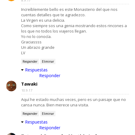
8.9.17
Increíblemente bello es este Monasterio del que nos
cuentas detalles que te agradezco.
La Virgen es una delicia.
Como siempre sos una genia mostrando estos rincones a
los que no todos los viajeros llegan.
Yo no lo conocía.
Graciassss
Un abrazo grande
LV
Responder
Eliminar
Respuestas
Responder
Tawaki
10.9.17
Aquí he estado muchas veces, pero es un paisaje que no
cansa nunca. Bien merece una visita.
Responder
Eliminar
Respuestas
Responder