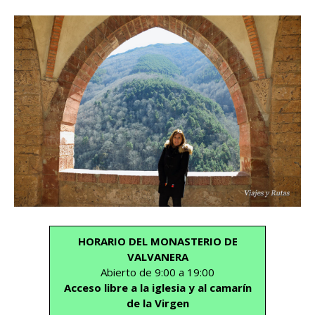
HORARIO DEL MONASTERIO DE
VALVANERA
Abierto de 9:00 a 19:00
Acceso libre a la iglesia y al camarín
de la Virgen