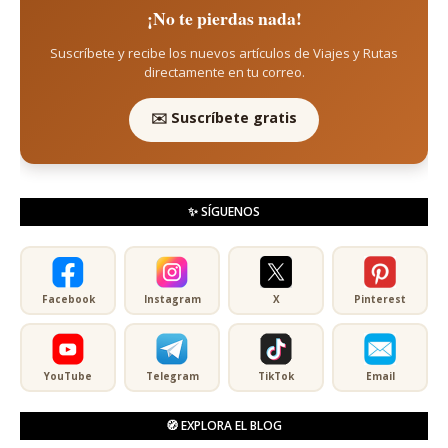
¡No te pierdas nada!
Suscríbete y recibe los nuevos artículos de Viajes y Rutas
directamente en tu correo.
✉️ Suscríbete gratis
✨ SÍGUENOS
Facebook
Instagram
X
Pinterest
YouTube
Telegram
TikTok
Email
🧭 EXPLORA EL BLOG