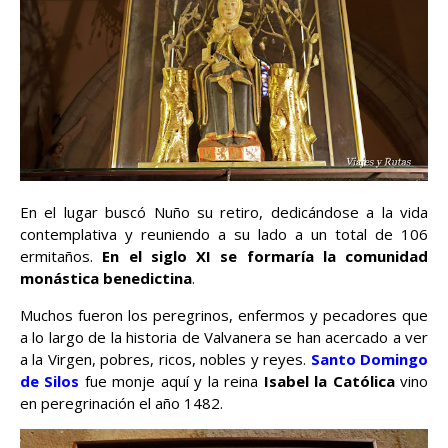
En el lugar buscó Nuño su retiro, dedicándose a la vida
contemplativa y reuniendo a su lado a un total de 106
ermitaños.
En el siglo XI se formaría la comunidad
monástica benedictina
.
Muchos fueron los peregrinos, enfermos y pecadores que
a lo largo de la historia de Valvanera se han acercado a ver
a la Virgen, pobres, ricos, nobles y reyes.
Santo Domingo
de Silos
fue monje aquí y la reina
Isabel la Católica
vino
en peregrinación el año 1482.