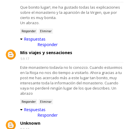
Que bonito lugar!, me ha gustado todas las explicaciones
sobre el monasterio y la aparición de la Virgen, que por
cierto es muy bonita.
Un abrazo.
Responder
Eliminar
Respuestas
Responder
Mis viajes y sensaciones
5.9.17
Este monasterio todavía no lo conozco. Cuando estuvimos
en la Rioja no nos dio tiempo a visitarlo. Ahora gracias a tu
post me has acercado más a este lugar tan bonito, muy
interesante toda la información del monasterio. Cuando
vaya no perderé ningún lugar de los que describes. Un
abrazo
Responder
Eliminar
Respuestas
Responder
Unknown