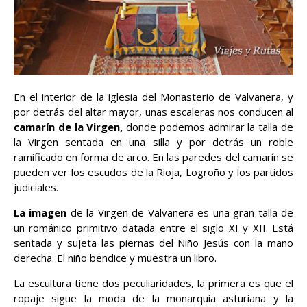
En el interior de la iglesia del Monasterio de Valvanera, y
por detrás del altar mayor, unas escaleras nos conducen al
camarín de la Virgen,
donde podemos admirar la talla de
la Virgen sentada en una silla y por detrás un roble
ramificado en forma de arco. En las paredes del camarín se
pueden ver los escudos de la Rioja, Logroño y los partidos
judiciales.
La imagen
de la Virgen de Valvanera es una gran talla de
un románico primitivo datada entre el siglo XI y XII. Está
sentada y sujeta las piernas del Niño Jesús con la mano
derecha. El niño bendice y muestra un libro.
La escultura tiene dos peculiaridades, la primera es que el
ropaje sigue la moda de la monarquía asturiana y la