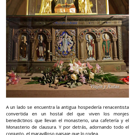
A un lado se encuentra la antigua hospedería renacentista
convertida en un hostal del que viven los monjes
benedictinos que llevan el monasterio, una cafetería y el
Monasterio de clausura. Y por detrás, adornando todo el
conjunto, el maravilloso paisaje que lo rodea.