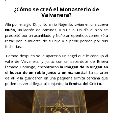
¿Cómo se creó el Monasterio de
Valvanera?
Allá por el siglo IX, junto al río Najerilla, vivían en una cueva
Nuño,
un ladrón de caminos, y su hijo. Un día el niño se
precipitó por un acantilado y Nuño arrepentido, comenzó a
rezar por la muerte de su hijo y a pedir perdón por sus
fechorías.
Tiempo después se le apareció un ángel que le condujo al
valle de Valvanera, y junto con un sacerdote de Brieva
llamado Domingo, encontraron
la imagen de la Virgen en
el hueco de un roble junto a un manantial
. La sacaron
de allí y la guardaron en una pequeña ermita cercana que
podemos ver al llegar al conjunto,
la Ermita del Cristo.