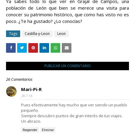
Ya sabes todo lo que ver en Grajal de Campos, una
población de León que bien se merece una visita para
conocer su patrimonio histórico, que como has visto no es
poco. ¿Te ha gustado? ¿Lo conocías?
Tags
Castilla-y-Leon
Leon
PUBLICAR UN COMENTARIO
26 Comentarios
Mari-Pi-R
28.7.16
Pues efectivamente hay mucho que ver siendo un pueblo
pequeño.
Siempre descubro puntos de gran interés de tus viajes.
Un abrazo.
Responder
Eliminar