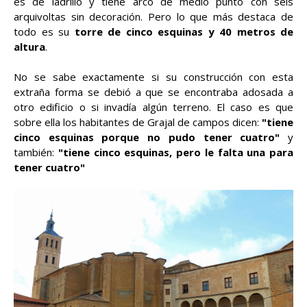
es de ladrillo y tiene arco de medio punto con seis
arquivoltas sin decoración. Pero lo que más destaca de
todo es su
torre de cinco esquinas y 40 metros de
altura
.
No se sabe exactamente si su construcción con esta
extraña forma se debió a que se encontraba adosada a
otro edificio o si invadía algún terreno. El caso es que
sobre ella los habitantes de Grajal de campos dicen:
"tiene
cinco esquinas porque no pudo tener cuatro"
y
también:
"tiene cinco esquinas, pero le falta una para
tener cuatro"