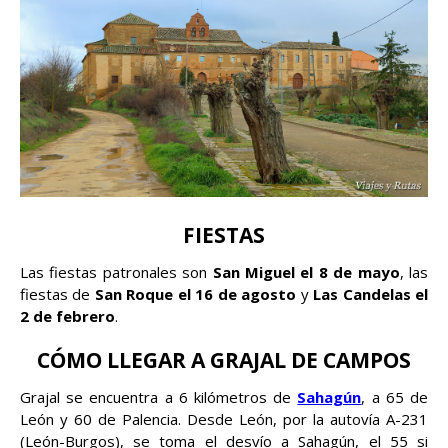
FIESTAS
Las fiestas patronales son
San Miguel el 8 de mayo
, las
fiestas de
San Roque el 16 de agosto
y
Las Candelas el
2 de febrero
.
CÓMO LLEGAR A GRAJAL DE CAMPOS
Grajal se encuentra a 6 kilómetros de
Sahagún
, a 65 de
León y 60 de Palencia. Desde León, por la autovía A-231
(León-Burgos), se toma el desvío a Sahagún, el 55 si