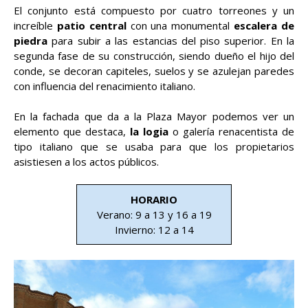
El conjunto está compuesto por cuatro torreones y un
increíble
patio central
con una monumental
escalera de
piedra
para subir a las estancias del piso superior. En la
segunda fase de su construcción, siendo dueño el hijo del
conde, se decoran capiteles, suelos y se azulejan paredes
con influencia del renacimiento italiano.
En la fachada que da a la Plaza Mayor podemos ver un
elemento que destaca,
la logia
o galería renacentista de
tipo italiano que se usaba para que los propietarios
asistiesen a los actos públicos.
HORARIO
Verano: 9 a 13 y 16 a 19
Invierno: 12 a 14