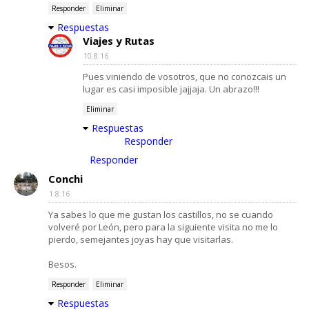
Responder
Eliminar
Respuestas
Viajes y Rutas
10.8.16
Pues viniendo de vosotros, que no conozcais un
lugar es casi imposible jajjaja. Un abrazo!!!
Eliminar
Respuestas
Responder
Responder
Conchi
1.8.16
Ya sabes lo que me gustan los castillos, no se cuando
volveré por León, pero para la siguiente visita no me lo
pierdo, semejantes joyas hay que visitarlas.
Besos.
Responder
Eliminar
Respuestas