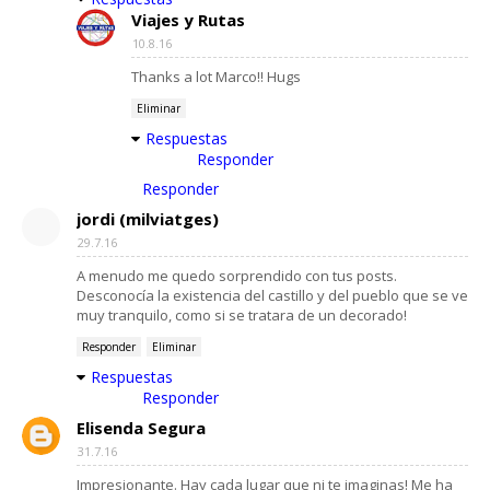
Viajes y Rutas
10.8.16
Thanks a lot Marco!! Hugs
Eliminar
Respuestas
Responder
Responder
jordi (milviatges)
29.7.16
A menudo me quedo sorprendido con tus posts.
Desconocía la existencia del castillo y del pueblo que se ve
muy tranquilo, como si se tratara de un decorado!
Responder
Eliminar
Respuestas
Responder
Elisenda Segura
31.7.16
Impresionante. Hay cada lugar que ni te imaginas! Me ha