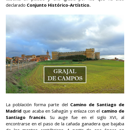
declarado
Conjunto Histórico-Artístico.
La población forma parte del
Camino de Santiago de
Madrid
que acaba en Sahagún y enlaza con el
camino de
Santiago francés
. Su auge fue en el siglo XVI, al
encontrarse en el paso de la cañada ganadera que bajaba
de los montes cantábricos. A partir de esa época se