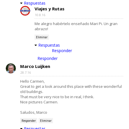
Respuestas
Viajes y Rutas
10.8.16
Me alegro habértelo enseñado Mari Pi. Un gran
abrazo!
Eliminar
Respuestas
Responder
Responder
Marco Luijken
28.7.16
Hello Carmen,
Great to get a look around this place with these wonderful
old buildings.
That must be very nice to be in real, I think.
Nice pictures Carmen.
Saludos, Marco
Responder
Eliminar
Respuestas