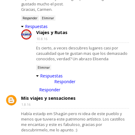
gustado mucho el post.
Gracias, Carmen.
Responder
Eliminar
Respuestas
Viajes y Rutas
10.8.16
Es cierto, a veces descubres lugares casi por
casualidad que te gustan mas que los demasiado
conocidos, verdad? Un abrazo Elisenda
Eliminar
Respuestas
Responder
Responder
Mis viajes y sensaciones
1.8.16
Había estadp em Shagún pero ni idea de este pueblo y
menos que tuviera este patrimonio artístico. Los castillos
me encantas y este es fabuloso, gracias por
descubrirmelo, me lo apunto. :)