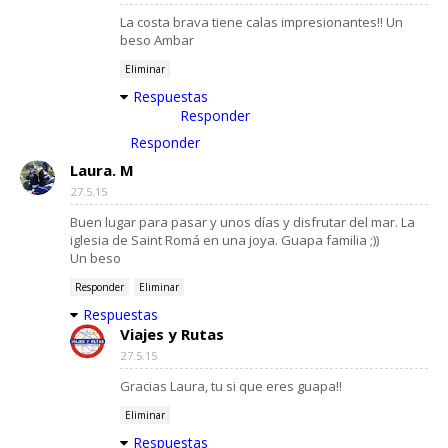
La costa brava tiene calas impresionantes!! Un
beso Ambar
Eliminar
Respuestas
Responder
Responder
Laura. M
27.5.15
Buen lugar para pasar y unos días y disfrutar del mar. La
iglesia de Saint Romá en una joya. Guapa familia ;))
Un beso
Responder
Eliminar
Respuestas
Viajes y Rutas
27.5.15
Gracias Laura, tu si que eres guapa!!
Eliminar
Respuestas