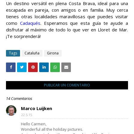
Un destino versátil en plena Costa Brava, ideal para una
escapada en pareja, con amigos o en familia. Muy cerca
tienes otras localidades maravillosas que puedes visitar
como
Cadaqués
. Esperamos que esta guía te ayude a
disfrutar al máximo de todo lo que ver en Lloret de Mar.
¡Te sorprenderá!
Tags
Cataluña
Girona
PUBLICAR UN COMENTARIO
14 Comentarios
Marco Luijken
22.5.15
Hello Carmen,
Wonderful all the holiday pictures.