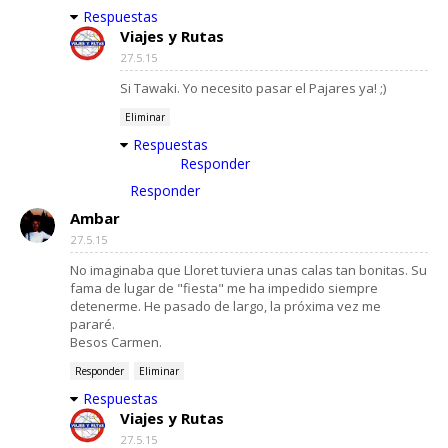
Respuestas
Viajes y Rutas
27.5.15
Si Tawaki. Yo necesito pasar el Pajares ya! ;)
Eliminar
Respuestas
Responder
Responder
Ambar
27.5.15
No imaginaba que Lloret tuviera unas calas tan bonitas. Su
fama de lugar de "fiesta" me ha impedido siempre
detenerme. He pasado de largo, la próxima vez me
pararé.
Besos Carmen.
Responder
Eliminar
Respuestas
Viajes y Rutas
27.5.15