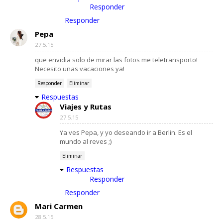
Responder
Responder
Pepa
27.5.15
que envidia solo de mirar las fotos me teletransporto!
Necesito unas vacaciones ya!
Responder
Eliminar
Respuestas
Viajes y Rutas
27.5.15
Ya ves Pepa, y yo deseando ir a Berlin. Es el
mundo al reves ;)
Eliminar
Respuestas
Responder
Responder
Mari Carmen
28.5.15