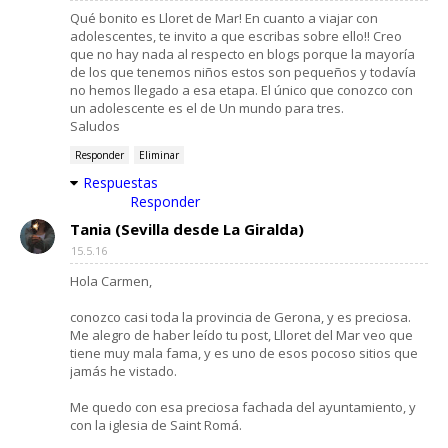
Qué bonito es Lloret de Mar! En cuanto a viajar con
adolescentes, te invito a que escribas sobre ello!! Creo
que no hay nada al respecto en blogs porque la mayoría
de los que tenemos niños estos son pequeños y todavía
no hemos llegado a esa etapa. El único que conozco con
un adolescente es el de Un mundo para tres.
Saludos
Responder
Eliminar
Respuestas
Responder
Tania (Sevilla desde La Giralda)
15.5.16
Hola Carmen,
conozco casi toda la provincia de Gerona, y es preciosa.
Me alegro de haber leído tu post, Llloret del Mar veo que
tiene muy mala fama, y es uno de esos pocoso sitios que
jamás he vistado.
Me quedo con esa preciosa fachada del ayuntamiento, y
con la iglesia de Saint Romá.