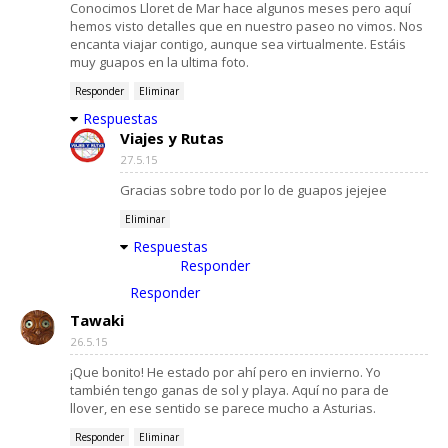
Conocimos Lloret de Mar hace algunos meses pero aquí
hemos visto detalles que en nuestro paseo no vimos. Nos
encanta viajar contigo, aunque sea virtualmente. Estáis
muy guapos en la ultima foto.
Responder
Eliminar
Respuestas
Viajes y Rutas
27.5.15
Gracias sobre todo por lo de guapos jejejee
Eliminar
Respuestas
Responder
Responder
Tawaki
26.5.15
¡Que bonito! He estado por ahí pero en invierno. Yo
también tengo ganas de sol y playa. Aquí no para de
llover, en ese sentido se parece mucho a Asturias.
Responder
Eliminar