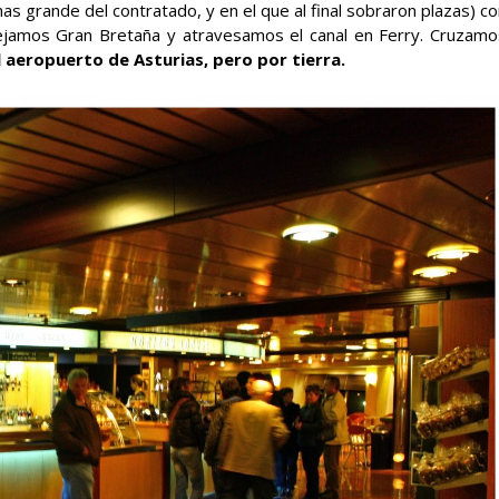
s grande del contratado, y en el que al final sobraron plazas) c
dejamos Gran Bretaña y atravesamos el canal en Ferry. Cruzamo
al aeropuerto de Asturias, pero por tierra.