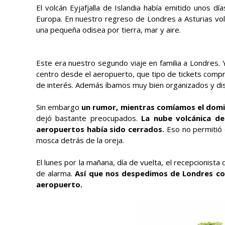
El volcán Eyjafjalla de Islandia
había emitido unos día
Europa. En nuestro regreso de Londres a Asturias vol
una pequeña odisea por tierra, mar y aire.
Este era nuestro segundo viaje en familia a Londres. 
centro desde el aeropuerto, que tipo de tickets compr
de interés. Además íbamos muy bien organizados y dis
Sin embargo
un rumor, mientras comíamos el dom
dejó bastante preocupados.
La nube volcánica de 
aeropuertos había sido cerrados.
Eso no permitió 
mosca detrás de la oreja.
El lunes por la mañana, día de vuelta, el recepcionista
de alarma.
Así que nos despedimos de Londres con
aeropuerto.