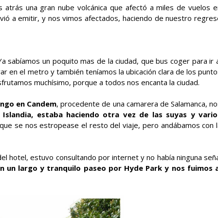
s atrás una gran nube volcánica que afectó a miles de vuelos e
vió a emitir, y nos vimos afectados, haciendo de nuestro regres
Ya sabíamos un poquito mas de la ciudad, que bus coger para ir a
ar en el metro y también teníamos la ubicación clara de los punt
frutamos muchísimo, porque a todos nos encanta la ciudad.
ingo en Candem
, procedente de una camarera de Salamanca, no
Islandia, estaba haciendo otra vez de las suyas y vario
que se nos estropease el resto del viaje, pero andábamos con l
 del hotel, estuvo consultando por internet y no había ninguna señ
 un largo y tranquilo paseo por Hyde Park y nos fuimos a