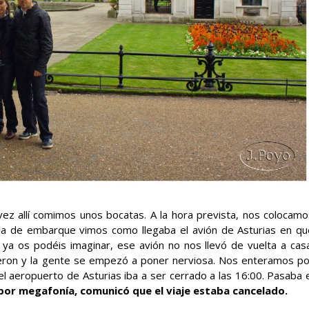
vez allí comimos unos bocatas. A la hora prevista, nos colocamo
cola de embarque vimos como llegaba el avión de Asturias en qu
a os podéis imaginar, ese avión no nos llevó de vuelta a casa
ieron y la gente se empezó a poner nerviosa. Nos enteramos po
 el aeropuerto de Asturias iba a ser cerrado a las 16:00. Pasaba 
 por megafonía, comunicó que el viaje estaba cancelado.