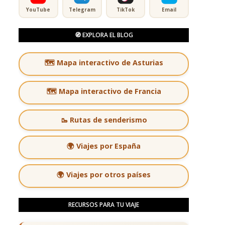
YouTube
Telegram
TikTok
Email
🧭 EXPLORA EL BLOG
🗺️ Mapa interactivo de Asturias
🗺️ Mapa interactivo de Francia
🥾 Rutas de senderismo
🌍 Viajes por España
🌍 Viajes por otros países
RECURSOS PARA TU VIAJE